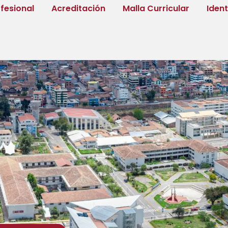
fesional
Acreditación
Malla Curricular
Iden