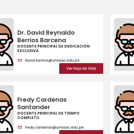
Dr. David Reynaldo
Berrios Barcena
DOCENTE PRINCIPAL DE DEDICACIÓN
EXCLUSIVA
david.berrios@unsaac.edu.pe
Ver Hoja de Vida
Fredy Cardenas
Santander
DOCENTE PRINCIPAL DE TIEMPO
COMPLETO
fredy.cardenas@unsaac.edu.pe