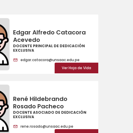
Edgar Alfredo Catacora
Acevedo
DOCENTE PRINCIPAL DE DEDICACIÓN
EXCLUSIVA
edgar.catacora@unsaac.edu.pe
Ver Hoja de Vida
René Hildebrando
Rosado Pacheco
DOCENTE ASOCIADO DE DEDICACIÓN
EXCLUSIVA
rene.rosado@unsaac.edu.pe