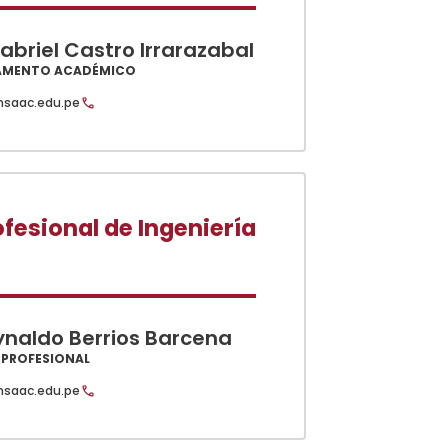
abriel Castro Irrarazabal
AMENTO ACADÉMICO
nsaac.edu.pe
fesional de Ingeniería
ynaldo Berrios Barcena
 PROFESIONAL
nsaac.edu.pe