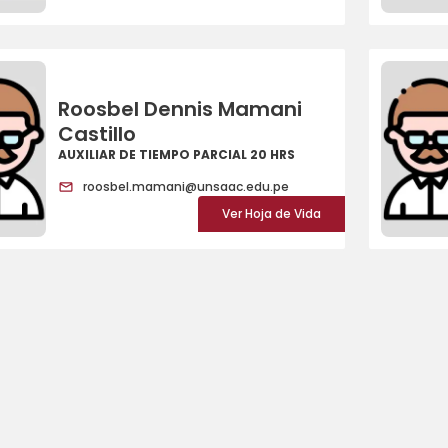
Roosbel Dennis Mamani
Castillo
AUXILIAR DE TIEMPO PARCIAL 20 HRS
roosbel.mamani@unsaac.edu.pe
Ver Hoja de Vida