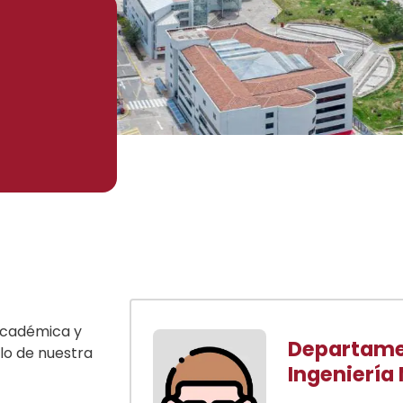
 académica y
Departame
llo de nuestra
Ingeniería