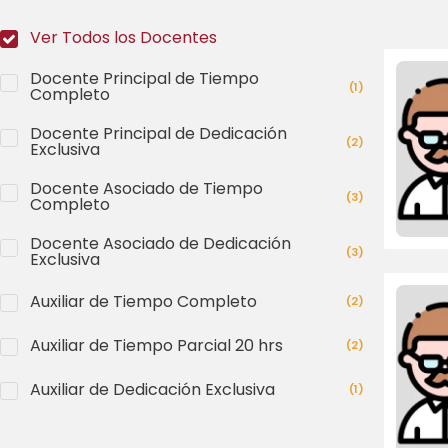
Ver Todos los Docentes
Docente Principal de Tiempo
(
1
)
Completo
Docente Principal de Dedicación
(
2
)
Exclusiva
Docente Asociado de Tiempo
(
3
)
Completo
Docente Asociado de Dedicación
(
3
)
Exclusiva
Auxiliar de Tiempo Completo
(
2
)
Auxiliar de Tiempo Parcial 20 hrs
(
2
)
Auxiliar de Dedicación Exclusiva
(
1
)