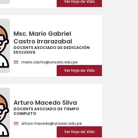
Ver Hoja de Vida
Msc. Mario Gabriel
Castro Irrarazabal
DOCENTE ASOCIADO DE DEDICACIÓN
EXCLUSIVA
mario.castro@unsaac.edu.pe
Ver Hoja de Vida
Arturo Macedo Silva
DOCENTE ASOCIADO DE TIEMPO
COMPLETO
arturo.macedo@unsaac.edu.pe
Ver Hoja de Vida