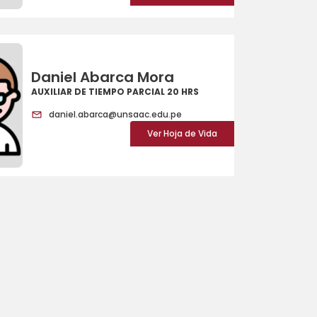
Daniel Abarca Mora
AUXILIAR DE TIEMPO PARCIAL 20 HRS
daniel.abarca@unsaac.edu.pe
Ver Hoja de Vida