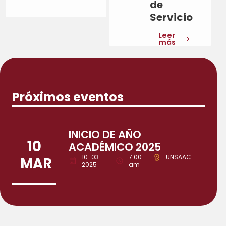
de
Servicio
Leer
más
Próximos eventos
INICIO DE AÑO
10
ACADÉMICO 2025
10-03-
7:00
UNSAAC
MAR
2025
am